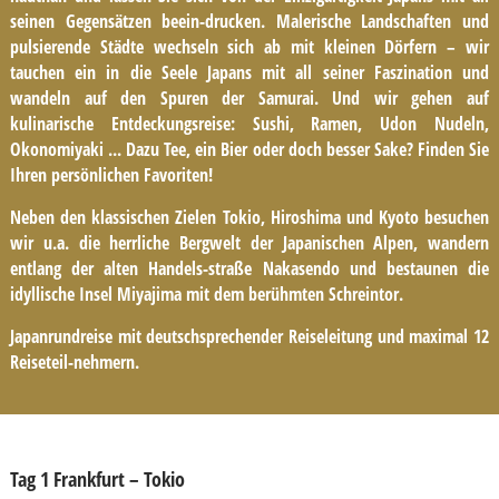
seinen Gegensätzen beein-drucken. Malerische Landschaften und
pulsierende Städte wechseln sich ab mit kleinen Dörfern – wir
tauchen ein in die Seele Japans mit all seiner Faszination und
wandeln auf den Spuren der Samurai. Und wir gehen auf
kulinarische Entdeckungsreise: Sushi, Ramen, Udon Nudeln,
Okonomiyaki ... Dazu Tee, ein Bier oder doch besser Sake? Finden Sie
Ihren persönlichen Favoriten!
Neben den klassischen Zielen Tokio, Hiroshima und Kyoto besuchen
wir u.a. die herrliche Bergwelt der Japanischen Alpen, wandern
entlang der alten Handels-straße Nakasendo und bestaunen die
idyllische Insel Miyajima mit dem berühmten Schreintor.
Japanrundreise mit deutschsprechender Reiseleitung und maximal 12
Reiseteil-nehmern.
Tag 1 Frankfurt – Tokio