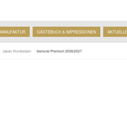
MANUFAKTUR
GÄSTEBUCH & IMPRESSIONEN
AKTUELL
/
Japan Rundreisen
/
Samurai Premium 2026/2027