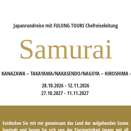
Japanrundreise mit FULONG TOURS Chefreiseleitung
Samurai
 KANAZAWA – TAKAYAMA/NAKASENDO/NAGOYA – HIROSHIMA –
28.10.2026 - 12.11.2026
27.10.2027 - 11.11.2027
Entdecken Sie mit mir gemeinsam das Land der aufgehenden Sonne
hautnah und lassen Sie sich von der Einzigartigkeit Japans mit all