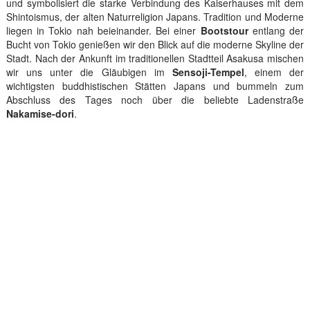
und symbolisiert die starke Verbindung des Kaiserhauses mit dem
Shintoismus, der alten Naturreligion Japans. Tradition und Moderne
liegen in Tokio nah beieinander. Bei einer
Bootstour
entlang der
Bucht von Tokio genießen wir den Blick auf die moderne Skyline der
Stadt. Nach der Ankunft im traditionellen Stadtteil Asakusa mischen
wir uns unter die Gläubigen im
Sensoji-Tempel
, einem der
wichtigsten buddhistischen Stätten Japans und bummeln zum
Abschluss des Tages noch über die beliebte Ladenstraße
Nakamise-dori
.