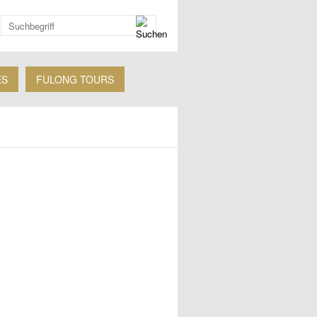
ES
FULONG TOURS